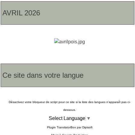
AVRIL 2026
Ce site dans votre langue
Désactivez votre bloqueur de script pour ce site si la liste des langues n'apparaît pas ci-
dessous.
Select Language
▼
Plugin TranslatorBox par
Dipisoft