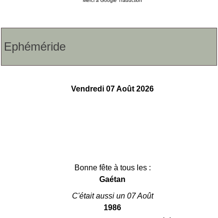
Merci à
Google Traduction
Ephéméride
Vendredi 07 Août 2026
Bonne fête à tous les :
Gaétan
C'était aussi un 07 Août
1986