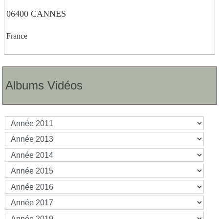
06400 CANNES
France
Albums Vidéos